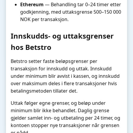
Ethereum
— Behandling tar 0–24 timer etter
godkjenning, med uttaksgrense 500–150 000
NOK per transaksjon.
Innskudds- og uttaksgrenser
hos Betstro
Betstro setter faste beløpsgrenser per
transaksjon for innskudd og uttak. Innskudd
under minimum blir avvist i kassen, og innskudd
over maksimum deles i flere transaksjoner hvis
betalingsmetoden tillater det.
Uttak følger egne grenser, og beløp under
minimum blir ikke behandlet. Daglig grense
gjelder samlet inn- og utbetaling per 24 timer, og
kontoen stopper nye transaksjoner når grensen
er nådd.