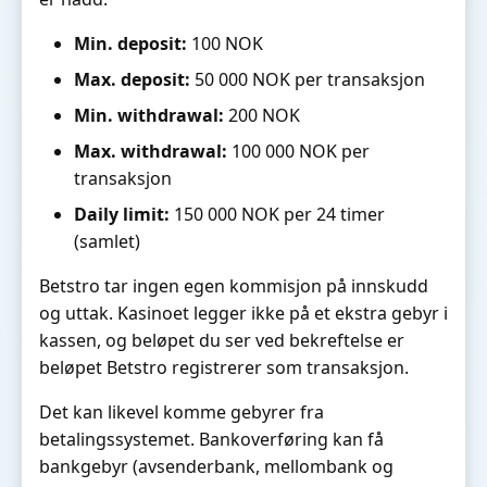
Min. deposit:
100 NOK
Max. deposit:
50 000 NOK per transaksjon
Min. withdrawal:
200 NOK
Max. withdrawal:
100 000 NOK per
transaksjon
Daily limit:
150 000 NOK per 24 timer
(samlet)
Betstro tar ingen egen kommisjon på innskudd
og uttak. Kasinoet legger ikke på et ekstra gebyr i
kassen, og beløpet du ser ved bekreftelse er
beløpet Betstro registrerer som transaksjon.
Det kan likevel komme gebyrer fra
betalingssystemet. Bankoverføring kan få
bankgebyr (avsenderbank, mellombank og