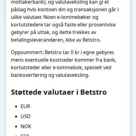
mottakerbank), og valutaveksling kan gi et
påslag hvis kontoen din og transaksjonen går i
ulike valutaer. Noen e-lommebøker og
kortutstedere tar også faste eller prosentvise
gebyrer på uttak, og dette trekkes av
betalingsleverandøren, ikke av Betstro.
Oppsummert: Betstro tar 0 kr i egne gebyrer,
mens eventuelle kostnader kommer fra bank,
kortutsteder eller e-lommebok, spesielt ved
bankoverføring og valutaveksling.
Støttede valutaer i Betstro
EUR
USD
NOK